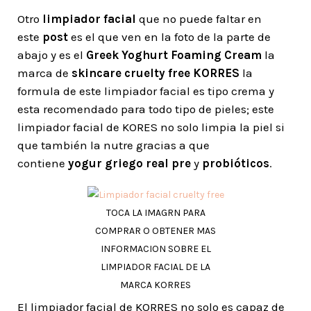
Otro
limpiador facial
que no puede faltar en
este
post
es el que ven en la foto de la parte de
abajo y es el
Greek Yoghurt Foaming Cream
la
marca de
skincare cruelty free KORRES
la
formula de este limpiador facial es tipo crema y
esta recomendado para todo tipo de pieles; este
limpiador facial de KORES no solo limpia la piel si
que también la nutre gracias a que
contiene
yogur griego real pre
y
probióticos
.
TOCA LA IMAGRN PARA
COMPRAR O OBTENER MAS
INFORMACION SOBRE EL
LIMPIADOR FACIAL DE LA
MARCA KORRES
El limpiador facial de KORRES no solo es capaz de