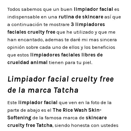
Todos sabemos que un buen
limpiador facial
es
indispensable en una
rutina de skincare
así que
a continuación te mostrare
3 limpiadores
faciales cruelty free
que he utilizado y que me
han encantado, ademas te daré mi mas sincera
opinión sobre cada uno de ellos y los beneficios
que estos
limpiadores faciales libres de
crueldad animal
tienen para tu piel.
Limpiador facial cruelty free
de la marca Tatcha
Este
limpiador facial
que ven en la foto de la
parte de abajo es el
The Rice Wash Skin-
Softening
de la famosa marca de
skincare
cruelty free Tatcha
, siendo honesta con ustedes