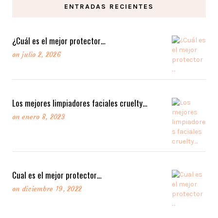
ENTRADAS RECIENTES
LEER MAS
¿Cuál es el mejor protector…
on
julio 2, 2026
Los mejores limpiadores faciales cruelty…
on
enero 8, 2023
Cual es el mejor protector…
on
diciembre 19, 2022