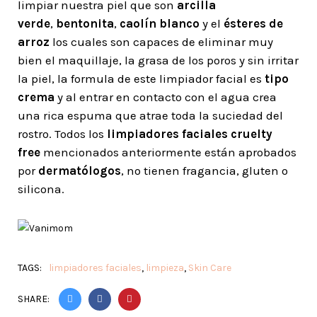
limpiar nuestra piel que son
arcilla
verde
,
bentonita
,
caolín blanco
y el
ésteres de
arroz
los cuales son capaces de eliminar muy
bien el maquillaje, la grasa de los poros y sin irritar
la piel, la formula de este limpiador facial es
tipo
crema
y al entrar en contacto con el agua crea
una rica espuma que atrae toda la suciedad del
rostro. Todos los
limpiadores faciales cruelty
free
mencionados anteriormente están aprobados
por
dermatólogos
, no tienen fragancia, gluten o
silicona.
TAGS:
limpiadores faciales
,
limpieza
,
Skin Care
SHARE: