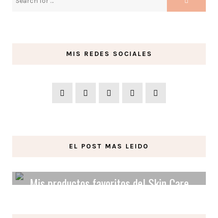
MIS REDES SOCIALES
EL POST MAS LEIDO
Mis productos favoritos del Skin Care
Orgánico y Vegano.