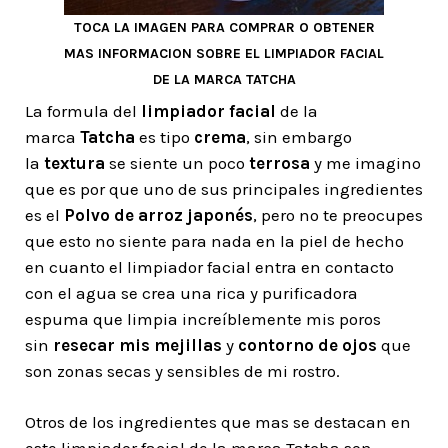
TOCA LA IMAGEN PARA COMPRAR O OBTENER
MAS INFORMACION SOBRE EL LIMPIADOR FACIAL
DE LA MARCA TATCHA
La formula del
limpiador facial
de la
marca
Tatcha
es tipo
crema
, sin embargo
la
textura
se siente un poco
terrosa
y me imagino
que es por que uno de sus principales ingredientes
es el
Polvo de arroz japonés
, pero no te preocupes
que esto no siente para nada en la piel de hecho
en cuanto el limpiador facial entra en contacto
con el agua se crea una rica y purificadora
espuma que limpia increíblemente mis poros
sin
resecar mis mejillas
y
contorno de ojos
que
son zonas secas y sensibles de mi rostro.
Otros de los ingredientes que mas se destacan en