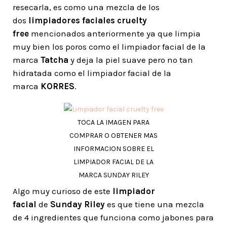
resecarla, es como una mezcla de los
dos
limpiadores
faciales cruelty
free
mencionados anteriormente ya que limpia
muy bien los poros como el limpiador facial de la
marca
Tatcha
y deja la piel suave pero no tan
hidratada como el limpiador facial de la
marca
KORRES
.
TOCA LA IMAGEN PARA
COMPRAR O OBTENER MAS
INFORMACION SOBRE EL
LIMPIADOR FACIAL DE LA
MARCA SUNDAY RILEY
Algo muy curioso de este
limpiador
facial
de
Sunday Riley
es que tiene una mezcla
de 4 ingredientes que funciona como jabones para