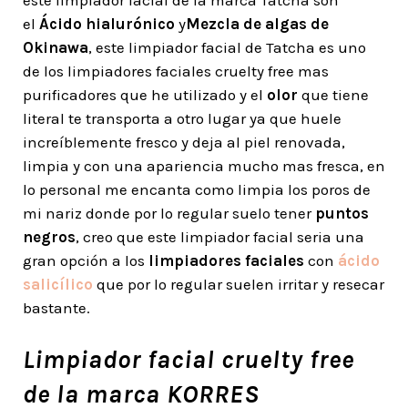
este limpiador facial de la marca Tatcha son
el
Ácido hialurónico
y
Mezcla de algas de
Okinawa
, este limpiador facial de Tatcha es uno
de los limpiadores faciales cruelty free mas
purificadores que he utilizado y el
olor
que tiene
literal te transporta a otro lugar ya que huele
increíblemente fresco y deja al piel renovada,
limpia y con una apariencia mucho mas fresca, en
lo personal me encanta como limpia los poros de
mi nariz donde por lo regular suelo tener
puntos
negros
, creo que este limpiador facial seria una
gran opción a los
limpiadores faciales
con
ácido
salicílico
que por lo regular suelen irritar y resecar
bastante.
Limpiador facial cruelty free
de la marca KORRES