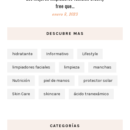
free que…
enero 8, 2023
DESCUBRE MAS
hidratante
Informativo
Lifestyle
limpiadores faciales
limpieza
manchas
Nutrición
piel de manos
protector solar
Skin Care
skincare
ácido tranexámico
CATEGORÍAS