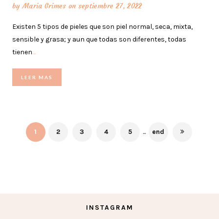
by
Maria Grimes
on septiembre 27, 2022
Existen 5 tipos de pieles que son piel normal, seca, mixta,
sensible y grasa; y aun que todas son diferentes, todas
tienen
…
LEER MAS
1
2
3
4
5
...
end
INSTAGRAM