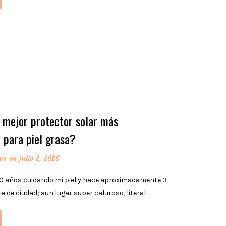
l mejor protector solar más
e para piel grasa?
es
on julio 2, 2026
0 años cuidando mi piel y hace aproximadamente 3
 de ciudad; aun lugar super caluroso, literal
…