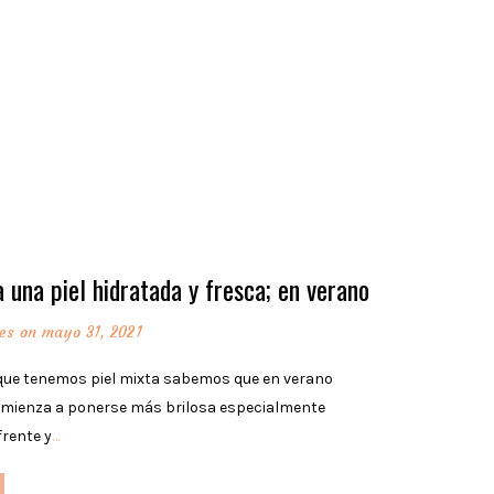
 una piel hidratada y fresca; en verano
es
on mayo 31, 2021
que tenemos piel mixta sabemos que en verano
omienza a ponerse más brilosa especialmente
frente y
…