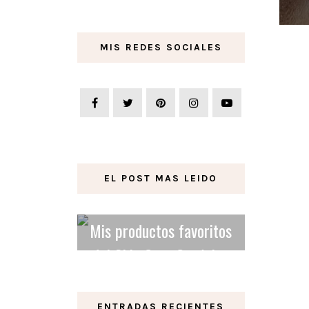
MIS REDES SOCIALES
EL POST MAS LEIDO
Mis productos favoritos
del Skin Care Orgánico
y Vegano.
ENTRADAS RECIENTES