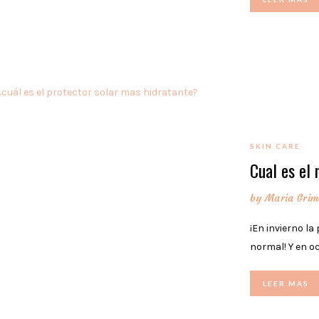
SKIN CARE
Cual es el 
by
Maria Grim
¡En invierno la
normal! Y en o
LEER MAS