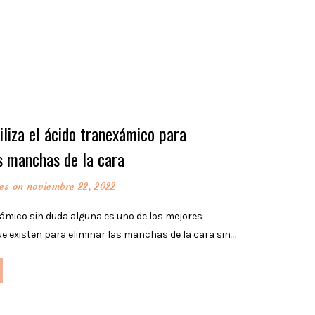
iliza el ácido tranexámico para
as manchas de la cara
es
on noviembre 22, 2022
xámico sin duda alguna es uno de los mejores
ue existen para eliminar las manchas de la cara sin
…