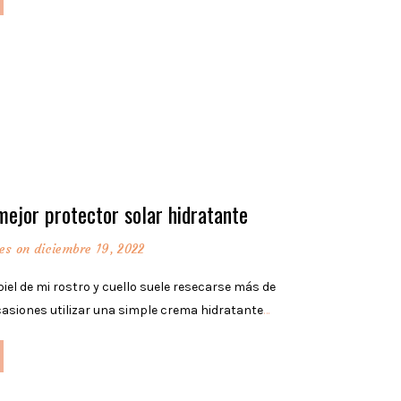
mejor protector solar hidratante
es
on diciembre 19, 2022
 piel de mi rostro y cuello suele resecarse más de
casiones utilizar una simple crema hidratante
…