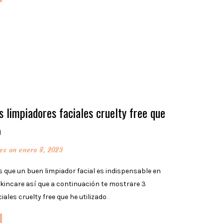
 limpiadores faciales cruelty free que
o
es
on enero 8, 2023
que un buen limpiador facial es indispensable en
skincare así que a continuación te mostrare 3
iales cruelty free que he utilizado
…