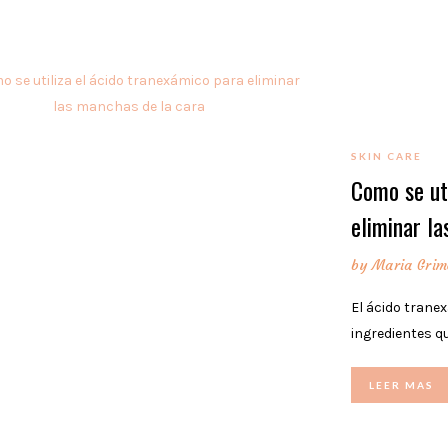
SKIN CARE
Como se ut
eliminar l
by
Maria Grim
El ácido trane
ingredientes q
LEER MAS