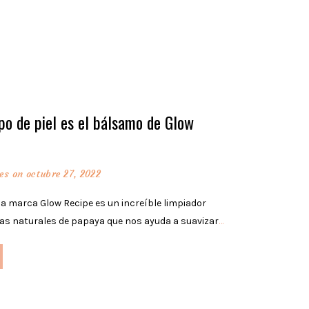
po de piel es el bálsamo de Glow
es
on octubre 27, 2022
la marca Glow Recipe es un increíble limpiador
mas naturales de papaya que nos ayuda a suavizar
…