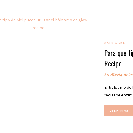
SKIN CARE
Para que ti
Recipe
by
Maria Grim
El bálsamo de 
facial de enzi
LEER MAS