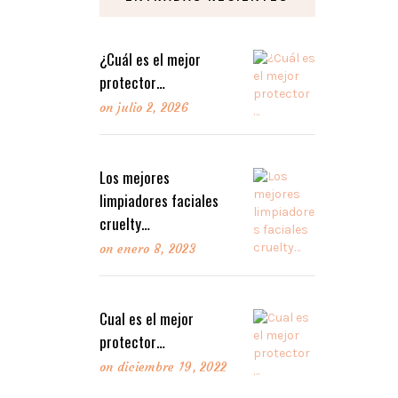
LEER MAS
¿Cuál es el mejor
protector…
on
julio 2, 2026
Los mejores
limpiadores faciales
cruelty…
on
enero 8, 2023
Cual es el mejor
protector…
on
diciembre 19, 2022