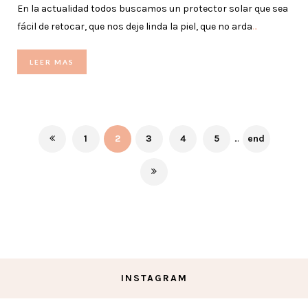
En la actualidad todos buscamos un protector solar que sea
fácil de retocar, que nos deje linda la piel, que no arda
…
LEER MAS
1
2
3
4
5
...
end
INSTAGRAM