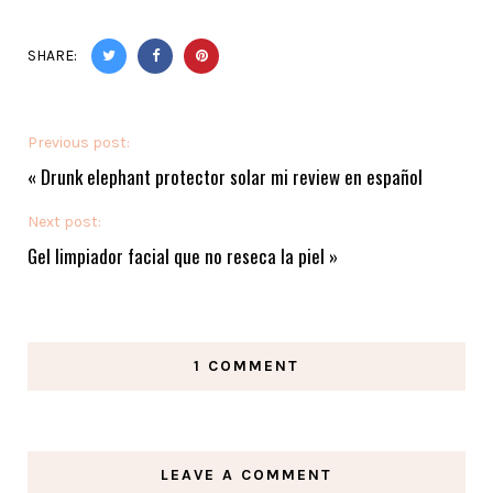
SHARE:
Previous post:
«
Drunk elephant protector solar mi review en español
Next post:
Gel limpiador facial que no reseca la piel
»
1 COMMENT
LEAVE A COMMENT