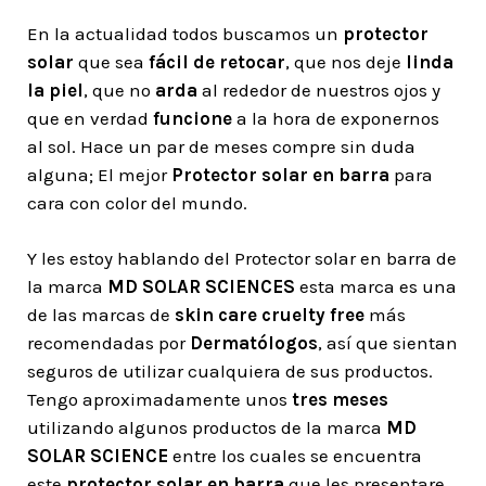
En la actualidad todos buscamos un
protector
solar
que sea
fácil de retocar
, que nos deje
linda
la piel
, que no
arda
al rededor de nuestros ojos y
que en verdad
funcione
a la hora de exponernos
al sol. Hace un par de meses compre sin duda
alguna; El mejor
Protector solar en barra
para
cara con color del mundo.
Y les estoy hablando del Protector solar en barra de
la marca
MD SOLAR SCIENCES
esta marca es una
de las marcas de
skin care cruelty free
más
recomendadas por
Dermatólogos
, así que sientan
seguros de utilizar cualquiera de sus productos.
Tengo aproximadamente unos
tres meses
utilizando algunos productos de la marca
MD
SOLAR SCIENCE
entre los cuales se encuentra
este
protector solar en barra
que les presentare