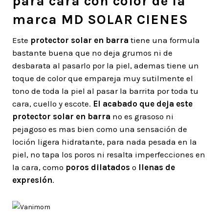
para cara con color de la
marca MD SOLAR CIENES
Este
protector solar en barra
tiene una formula
bastante buena que no deja grumos ni de
desbarata al pasarlo por la piel, ademas tiene un
toque de color que empareja muy sutilmente el
tono de toda la piel al pasar la barrita por toda tu
cara, cuello y escote.
El acabado que deja este
protector solar en barra
no es grasoso ni
pejagoso es mas bien como una sensación de
loción ligera hidratante, para nada pesada en la
piel, no tapa los poros ni resalta imperfecciones en
la cara, como
poros dilatados
o
llenas de
expresión
.