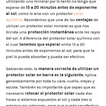
utilizando uno mineral por lo tanto no tengo que
esperar de
15 a 20
minutos antes de exponerme
al sol
, como lo aria con un protector
solar
químico
. Recordemos que una de las
ventajas
de
utilizar un protector solar mineral es que nos
brinda una
protección instantánea
ante los rayos
del sol. A diferencia del protector solar químico con
el cual
tenemos que esperar
entre 15 a 20
minutos antes de exponernos al sol, para que la
piel lo pueda absorber y pueda ser efectivo.
Sabiendo esto, la
manera correcta de utilizar un
protector solar en barra es la siguiente
: Aplica
generosamente por toda tu cara, cuello, orejas y
escote. También es importante que sepas que es
necesario
retocar el protector solar
cada dos
horas si estamos expuestos al sol y cada tres si
estamos en interiores, para que pueda ser efectivo