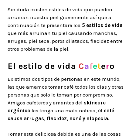
Sin duda existen estilos de vida que pueden
arruinan nuestra piel gravemente así que a
continuación te presentare loa
5 estilos de vida
que más arruinan tu piel causando manchas,
arrugas, piel seca, poros dilatados, flacidez entre
otros problemas de la piel.
El estilo de vida
C
a
f
e
t
e
r
o
Existimos dos tipos de personas en este mundo;
las que amamos tomar café todos los días y otras
personas que solo lo toman por compromiso.
Amigos cafeteros y amantes del
skincare
orgánico
les tengo una mala noticia,
el café
causa arrugas, flacidez, acné y alopecia.
Tomar esta deliciosa debida es una de las cosas