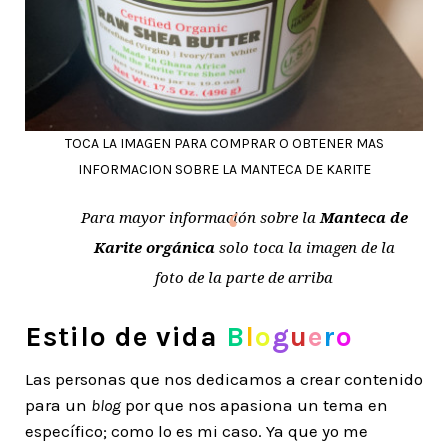
TOCA LA IMAGEN PARA COMPRAR O OBTENER MAS
INFORMACION SOBRE LA MANTECA DE KARITE
Para mayor información sobre la
Manteca de
Karite orgánica
solo toca la imagen de la
foto de la parte de arriba
Estilo de vida
B
l
o
g
u
e
r
o
Las personas que nos dedicamos a crear contenido
para un
blog
por que nos apasiona un tema en
específico; como lo es mi caso. Ya que yo me