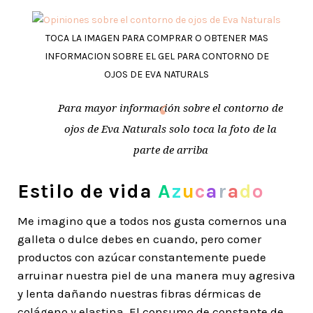
TOCA LA IMAGEN PARA COMPRAR O OBTENER MAS
INFORMACION SOBRE EL GEL PARA CONTORNO DE
OJOS DE EVA NATURALS
Para mayor información sobre el contorno de
ojos de Eva Naturals solo toca la foto de la
parte de arriba
Estilo de vida
A
z
u
c
a
r
a
d
o
Me imagino que a todos nos gusta comernos una
galleta o dulce debes en cuando, pero comer
productos con azúcar constantemente puede
arruinar nuestra piel de una manera muy agresiva
y lenta dañando nuestras fibras dérmicas de
colágeno y elastina. El consumo de constante de