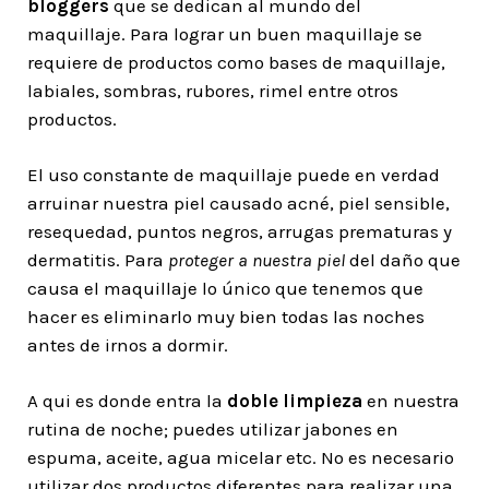
bloggers
que se dedican al mundo del
maquillaje. Para lograr un buen maquillaje se
requiere de productos como bases de maquillaje,
labiales, sombras, rubores, rimel entre otros
productos.
El uso constante de maquillaje puede en verdad
arruinar nuestra piel causado acné, piel sensible,
resequedad, puntos negros, arrugas prematuras y
dermatitis. Para
proteger a nuestra piel
del daño que
causa el maquillaje lo único que tenemos que
hacer es eliminarlo muy bien todas las noches
antes de irnos a dormir.
A qui es donde entra la
doble limpieza
en nuestra
rutina de noche; puedes utilizar jabones en
espuma, aceite, agua micelar etc. No es necesario
utilizar dos productos diferentes para realizar una