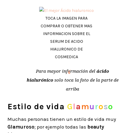
TOCA LA IMAGEN PARA
COMPRAR O OBTENER MAS
INFORMACION SOBRE EL
SERUM DE ACIDO
HIALURONICO DE
COSMEDICA
Para mayor información del
ácido
hialurónico
solo toca la foto de la parte de
arriba
Estilo de vida
G
l
a
m
u
r
o
s
o
Muchas personas tienen un estilo de vida muy
Glamuroso
; por ejemplo todas las
beauty