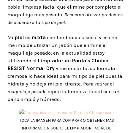
boble limpieza facial que elimine por completo el
maquillaje más pesado.
Recuerda utilizar productos
de acuerdo a tu tipo de piel
.
Mi
piel
es
mixta
con tendencia a seca, y eso no
me impide utilizar un jabón que elimine el
maquillaje pesado; en la actualidad estoy
utilizando el
Limpiador de Paula’s Choice
RESIST Normal Dry
y me encanta, su formula
cremosa lo hace ideal para mi tipo de piel pues la
hidrata y no deja mi piel tirante. Para
retirar
el
maquillaje pesado
repite la limpieza facial con un
paño limpió y húmedo.
TOCA LA IMAGEN PARA COMPRAR O OBTENER MAS
INFORMACION SOBRE EL LIMPIADOR FACIAL DE