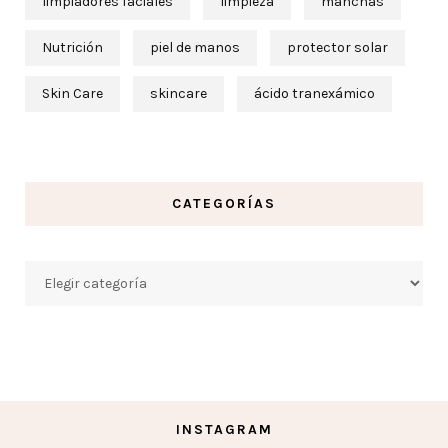
limpiadores faciales
limpieza
manchas
Nutrición
piel de manos
protector solar
Skin Care
skincare
ácido tranexámico
CATEGORÍAS
Categorías
INSTAGRAM