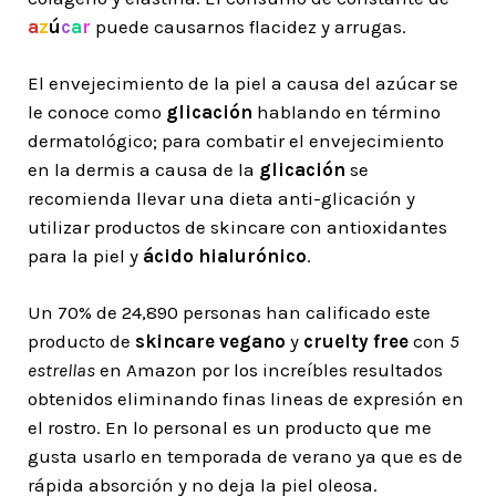
a
z
ú
c
a
r
puede causarnos flacidez y arrugas.
El envejecimiento de la piel a causa del azúcar se
le conoce como
glicación
hablando en término
dermatológico; para combatir el envejecimiento
en la dermis a causa de la
glicación
se
recomienda llevar una dieta anti-glicación y
utilizar productos de skincare con antioxidantes
para la piel y
ácido hialurónico
.
Un 70% de 24,890 personas han calificado este
producto de
skincare vegano
y
cruelty free
con
5
estrellas
en Amazon por los increíbles resultados
obtenidos eliminando finas lineas de expresión en
el rostro. En lo personal es un producto que me
gusta usarlo en temporada de verano ya que es de
rápida absorción y no deja la piel oleosa.