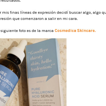
resultados.
 mis finas líneas de expresión decidí buscar algo, algo 
presión que comenzaron a salir en mi cara.
 siguiente foto es de la marca
Cosmedica Skincare.