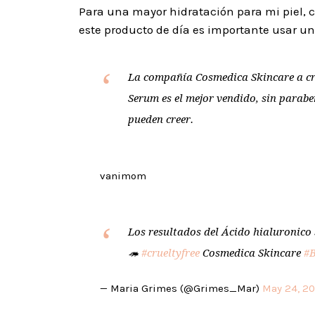
Para una mayor hidratación para mi piel, 
este producto de día es importante usar un
La compañía Cosmedica Skincare a c
Serum es el mejor vendido, sin parab
pueden creer.
vanimom
Los resultados del Ácido hialuronico
🦔
#crueltyfree
Cosmedica Skincare
#B
— Maria Grimes (@Grimes_Mar)
May 24, 2