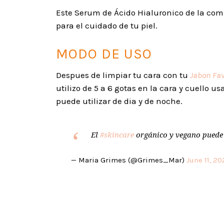
Este Serum de Ácido Hialuronico de la co
para el cuidado de tu piel.
MODO DE USO
Despues de limpiar tu cara con tu
Jabon Fav
utilizo de 5 a 6 gotas en la cara y cuello 
puede utilizar de dia y de noche.
El
#skincare
orgánico y vegano puede 
— Maria Grimes (@Grimes_Mar)
June 11, 2