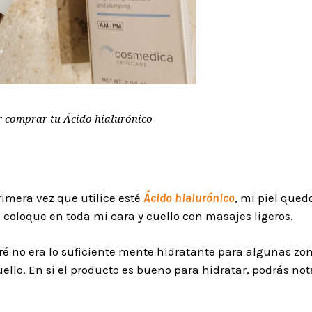
er comprar tu Ácido hialurónico
rimera vez que utilice esté
Ácido hialurónico
, mi piel que
 coloque en toda mi cara y cuello con masajes ligeros.
é no era lo suficiente mente hidratante para algunas zo
uello. En si el producto es bueno para hidratar, podrás not