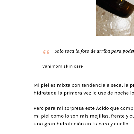
Solo toca la foto de arriba para pod
vanimom skin care
Mi piel es mixta con tendencia a seca, la p
hidratada la primera vez lo use de noche lo
Pero para mi sorpresa este Ácido
que compr
mi piel como lo son mis mejillas, frente y c
una gran hidratación en tu cara y cuello.