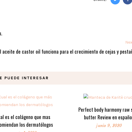
.
Nex
l aceite de castor oil funciona para el crecimiento de cejas y pesta
E PUEDE INTERESAR
Perfect body harmony raw 
al es el colágeno que mas
butter Review en españo
omiendan los dermatólogos
junio 9, 2020