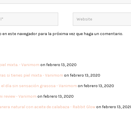
eb en este navegador para la próxima vez que haga un comentario.
piel mixta. - Vanimom
on febrero 13, 2020
as si tienes piel mixta - Vanimom
on febrero 13, 2020
o el día sin sensación grasosa - Vanimom
on febrero 13, 2020
 mi review - Vanimom
on febrero 13, 2020
manera natural con aceite de calabaza - Rabbit Glow
on febrero 13, 202