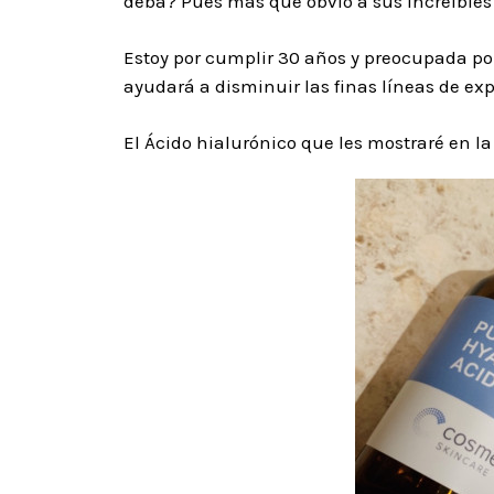
deba? Pues más que obvio a sus increíbles 
Estoy por cumplir 30 años y preocupada por
ayudará a disminuir las finas líneas de ex
El Ácido hialurónico que les mostraré en la