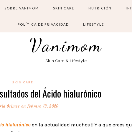
SOBRE VANIMOM
SKIN CARE
NUTRICIÓN
IN
POLÍTICA DE PRIVACIDAD
LIFESTYLE
Vanimom
Skin Care & Lifestyle
SKIN CARE
esultados del Ácido hialurónico
ria Grimes
on febrero 13, 2020
do
hialurónico
en la actualidad muchos !! Y a que crees qu