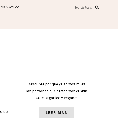
FORMATIVO
Search here...
Descubre por que ya somos miles
las personas que preferimos el Skin
Care Organico y Vegano!
e se
LEER MAS