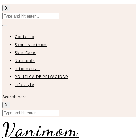
X
Contacto
Sobre vanimom
Skin Care
Nutrición
Informativo
POLÍTICA DE PRIVACIDAD
Lifestyle
Search here...
X
Vanimom