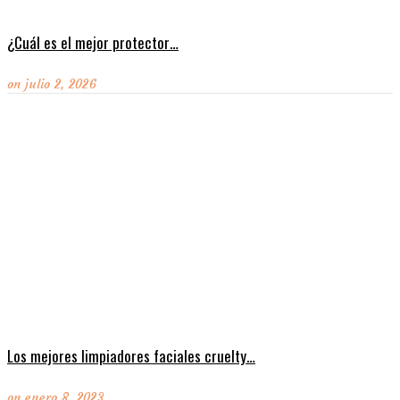
¿Cuál es el mejor protector…
on
julio 2, 2026
Los mejores limpiadores faciales cruelty…
on
enero 8, 2023