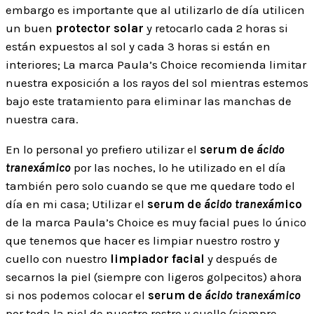
embargo es importante que al utilizarlo de día utilicen
un buen
protector solar
y retocarlo cada 2 horas si
están expuestos al sol y cada 3 horas si están en
interiores; La marca Paula’s Choice recomienda limitar
nuestra exposición a los rayos del sol mientras estemos
bajo este tratamiento para eliminar las manchas de
nuestra cara.
En lo personal yo prefiero utilizar el
serum de
ácido
tranexámico
por las noches, lo he utilizado en el día
también pero solo cuando se que me quedare todo el
día en mi casa; Utilizar el
serum de
ácido tranexám
ico
de la marca Paula’s Choice es muy facial pues lo único
que tenemos que hacer es limpiar nuestro rostro y
cuello con nuestro
limpiador facial
y después de
secarnos la piel (siempre con ligeros golpecitos) ahora
si nos podemos colocar el
serum de
ácido tranexámico
por toda la piel de nuestro rostro y cuello (siempre