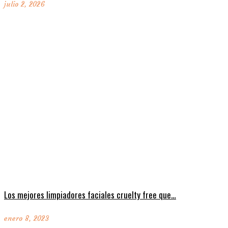
julio 2, 2026
Los mejores limpiadores faciales cruelty free que…
enero 8, 2023