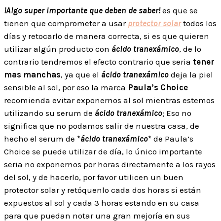
¡Algo super importante que deben de saber!
es que se
tienen que comprometer a usar
protector solar
todos los
días y retocarlo de manera correcta, si es que quieren
utilizar algún producto con
ácido tranexámico
, de lo
contrario tendremos el efecto contrario que seria
tener
mas manchas
, ya que el
ácido tranexámico
deja la piel
sensible al sol, por eso la marca
Paula’s Choice
recomienda evitar exponernos al sol mientras estemos
utilizando su serum de
ácido tranexámico
; Eso no
significa que no podamos salir de nuestra casa, de
hecho el serum de
*
ácido tranexámico
*
de Paula’s
Choice se puede utilizar de día, lo único importante
seria no exponernos por horas directamente a los rayos
del sol, y de hacerlo, por favor utilicen un buen
protector solar y retóquenlo cada dos horas si están
expuestos al sol y cada 3 horas estando en su casa
para que puedan notar una gran mejoría en sus