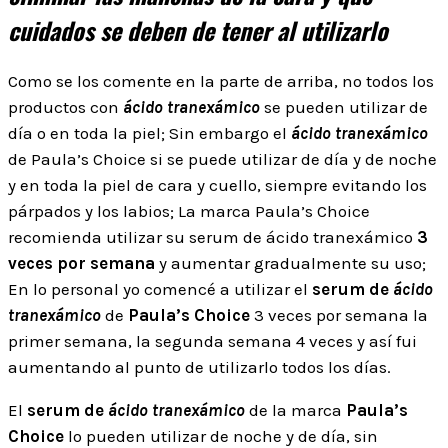
cuidados se deben de tener al utilizarlo
Como se los comente en la parte de arriba, no todos los
productos con
ácido tranexámico
se pueden utilizar de
día o en toda la piel; Sin embargo el
ácido tranexámico
de Paula’s Choice si se puede utilizar de día y de noche
y en toda la piel de cara y cuello, siempre evitando los
párpados y los labios; La marca Paula’s Choice
recomienda utilizar su serum de ácido tranexámico
3
veces por semana
y aumentar gradualmente su uso;
En lo personal yo comencé a utilizar el
serum de
ácido
tranexámico
de
Paula’s Choice
3 veces por semana la
primer semana, la segunda semana 4 veces y así fui
aumentando al punto de utilizarlo todos los días.
El
serum de
ácido tranexámico
de la marca
Paula’s
Choice
lo pueden utilizar de noche y de día, sin