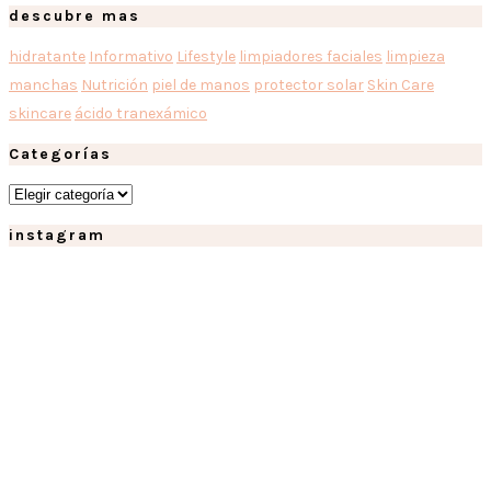
descubre mas
hidratante
Informativo
Lifestyle
limpiadores faciales
limpieza
manchas
Nutrición
piel de manos
protector solar
Skin Care
skincare
ácido tranexámico
Categorías
Categorías
instagram