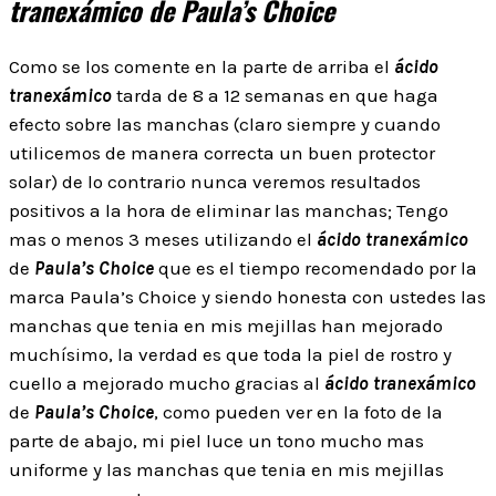
tranexámico de Paula’s Choice
Como se los comente en la parte de arriba el
ácido
tranexámico
tarda de 8 a 12 semanas en que haga
efecto sobre las manchas (claro siempre y cuando
utilicemos de manera correcta un buen protector
solar) de lo contrario nunca veremos resultados
positivos a la hora de eliminar las manchas; Tengo
mas o menos 3 meses utilizando el
ácido tranexámico
de
Paula’s Choice
que es el tiempo recomendado por la
marca Paula’s Choice y siendo honesta con ustedes las
manchas que tenia en mis mejillas han mejorado
muchísimo, la verdad es que toda la piel de rostro y
cuello a mejorado mucho gracias al
ácido tranexámico
de
Paula’s Choice
, como pueden ver en la foto de la
parte de abajo, mi piel luce un tono mucho mas
uniforme y las manchas que tenia en mis mejillas