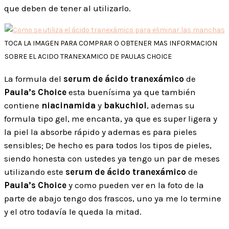
que deben de tener al utilizarlo.
TOCA LA IMAGEN PARA COMPRAR O OBTENER MAS INFORMACION
SOBRE EL ACIDO TRANEXAMICO DE PAULAS CHOICE
La formula del
serum de ácido tranexámico
de
Paula’s Choice
esta buenísima ya que también
contiene
niacinamida
y
bakuchiol
, ademas su
formula tipo gel, me encanta, ya que es super ligera y
la piel la absorbe rápido y ademas es para pieles
sensibles; De hecho es para todos los tipos de pieles,
siendo honesta con ustedes ya tengo un par de meses
utilizando este
serum de ácido tranexámico
de
Paula’s Choice
y como pueden ver en la foto de la
parte de abajo tengo dos frascos, uno ya me lo termine
y el otro todavía le queda la mitad.