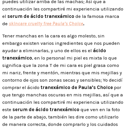
puedes utilizar arriba de las machas; Así que a
continuación les compartiré mi experiencia utilizando
el
serum de ácido tranexámico
de la famosa marca
de
skincare cruelty free Paula’s Choice
.
Tener manchas en la cara es algo molesto, sin
embargo existen varios ingredientes que nos pueden
ayudar a eliminarlas, y uno de ellos es el
ácido
tranexámico
, en lo personal mi piel es mixta lo que
significa que la zona T de mi cara es piel grasa como
mi nariz, frente y mentón, mientras que mis mejillas y
contorno de ojos son zonas secas y sensibles; Yo decidí
comprar el ácido
tranexámico de Paula’s Choice
por
que tengo manchas oscuras en mis mejillas, así que a
continuación les compartiré mi experiencia utilizando
este
serum de ácido tranexámico
que ven en la foto
de la parte de abajo, también les dire como utilizarlo
de manera correcta, donde comprarlo y los cuidados