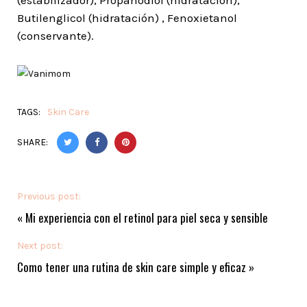
(estabilizador), Propanodiol (hidratación),
Butilenglicol (hidratación) , Fenoxietanol
(conservante).
TAGS:
Skin Care
SHARE:
Previous post:
«
Mi experiencia con el retinol para piel seca y sensible
Next post:
Como tener una rutina de skin care simple y eficaz
»