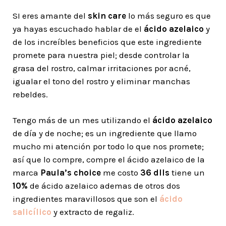
SI eres amante del
skin care
lo más seguro es que
ya hayas escuchado hablar de el
ácido azelaico
y
de los increíbles beneficios que este ingrediente
promete para nuestra piel; desde controlar la
grasa del rostro, calmar irritaciones por acné,
igualar el tono del rostro y eliminar manchas
rebeldes.
Tengo más de un mes utilizando el
ácido azelaico
de día y de noche; es un ingrediente que llamo
mucho mi atención por todo lo que nos promete;
así que lo compre, compre el ácido azelaico de la
marca
Paula’s choice
me costo
36 dlls
tiene un
10%
de ácido azelaico ademas de otros dos
ingredientes maravillosos que son el
ácido
salicílico
y extracto de regaliz.