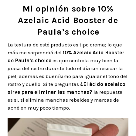
Mi opinión sobre 10%
Azelaic Acid Booster de
Paula’s choice
La textura de esté producto es tipo crema; lo que
más me sorprendió del
10% Azelaic Acid Booster
de Paula’s choice
es que controla muy bien la
grasa del rostro durante todo el día sin resecar la
piel; ademas es buenísimo para igualar el tono del
rostro y cuello. Si te preguntas
¿El ácido azelaico
sirve para eliminar las manchas?
la respuesta
es si, si elimina manchas rebeldes y marcas de
acné en muy poco tiempo.