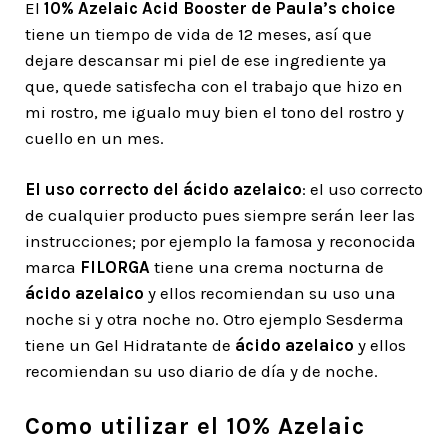
El
10% Azelaic Acid Booster de Paula’s choice
tiene un tiempo de vida de 12 meses, así que
dejare descansar mi piel de ese ingrediente ya
que, quede satisfecha con el trabajo que hizo en
mi rostro, me igualo muy bien el tono del rostro y
cuello en un mes.
El uso correcto del
ácido azelaico
: el uso correcto
de cualquier producto pues siempre serán leer las
instrucciones; por ejemplo la famosa y reconocida
marca
FILORGA
tiene una crema nocturna de
ácido azelaico
y ellos recomiendan su uso una
noche si y otra noche no. Otro ejemplo Sesderma
tiene un Gel Hidratante de
ácido azelaico
y ellos
recomiendan su uso diario de día y de noche.
Como utilizar el 10% Azelaic