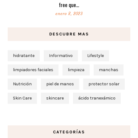
free que…
enero 8, 2023
DESCUBRE MAS
hidratante
Informativo
Lifestyle
limpiadores faciales
limpieza
manchas
Nutrición
piel de manos
protector solar
Skin Care
skincare
ácido tranexámico
CATEGORÍAS