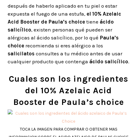
después de haberlo aplicado en tu piel o estar
expuesta el fuego de una estufa,
el 10% Azelaic
Acid Booster de Paula’s choice
tiene
ácido
salicílico
, existen personas qué pueden ser
alérgicas al ácido salicílico, por lo qué
Paula’s
choice
recomienda si eres alérgico a los
salicilatos
consultes a tu médico antes de usar
cualquier producto que contenga
ácido salicílico
.
Cuales son los ingredientes
del 10% Azelaic Acid
Booster de Paula’s choice
TOCA LA IMAGEN PARA COMPRAR O OBTENER MAS