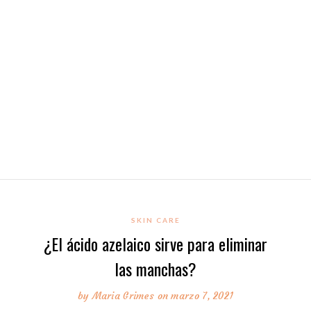
SKIN CARE
¿El ácido azelaico sirve para eliminar
las manchas?
by
Maria Grimes
on marzo 7, 2021