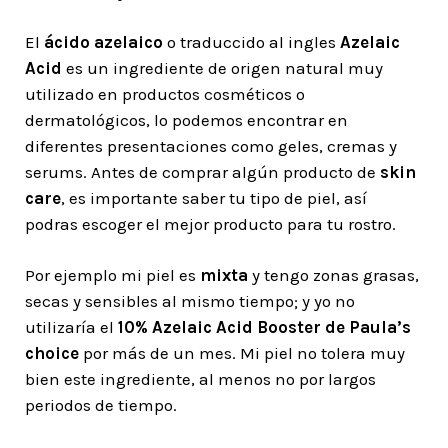
El
ácido azelaico
o traduccido al ingles
Azelaic
Acid
es un ingrediente de origen natural muy
utilizado en productos cosméticos o
dermatológicos, lo podemos encontrar en
diferentes presentaciones como geles, cremas y
serums. Antes de comprar algún producto de
skin
care
, es importante saber tu tipo de piel, así
podras escoger el mejor producto para tu rostro.
Por ejemplo mi piel es
mixta
y tengo zonas grasas,
secas y sensibles al mismo tiempo; y yo no
utilizaría el
10% Azelaic Acid Booster de Paula’s
choice
por más de un mes. Mi piel no tolera muy
bien este ingrediente, al menos no por largos
periodos de tiempo.