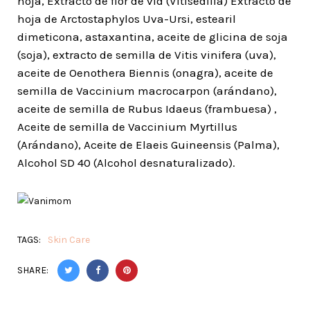
hoja, Extracto de flor de vid (Vitisedilla) Extracto de
hoja de Arctostaphylos Uva-Ursi, estearil
dimeticona, astaxantina, aceite de glicina de soja
(soja), extracto de semilla de Vitis vinifera (uva),
aceite de Oenothera Biennis (onagra), aceite de
semilla de Vaccinium macrocarpon (arándano),
aceite de semilla de Rubus Idaeus (frambuesa) ,
Aceite de semilla de Vaccinium Myrtillus
(Arándano), Aceite de Elaeis Guineensis (Palma),
Alcohol SD 40 (Alcohol desnaturalizado).
TAGS:
Skin Care
SHARE: