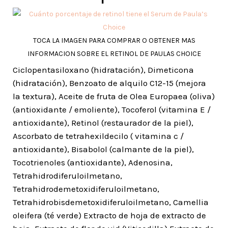
TOCA LA IMAGEN PARA COMPRAR O OBTENER MAS
INFORMACION SOBRE EL RETINOL DE PAULAS CHOICE
Ciclopentasiloxano (hidratación), Dimeticona
(hidratación), Benzoato de alquilo C12-15 (mejora
la textura), Aceite de fruta de Olea Europaea (oliva)
(antioxidante / emoliente), Tocoferol (vitamina E /
antioxidante), Retinol (restaurador de la piel),
Ascorbato de tetrahexildecilo ( vitamina c /
antioxidante), Bisabolol (calmante de la piel),
Tocotrienoles (antioxidante), Adenosina,
Tetrahidrodiferuloilmetano,
Tetrahidrodemetoxidiferuloilmetano,
Tetrahidrobisdemetoxidiferuloilmetano, Camellia
oleifera (té verde) Extracto de hoja de extracto de