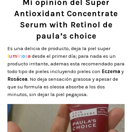
Mi opinión del Super
Antioxidant Concentrate
Serum with Retinol de
paula’s choice
Es una delicia de producto, deja la piel super
l
u
m
i
n
o
s
a
desde el primer día; para nada es un
producto irritante, ademas esta recomendado para
todo tipo de pieles incluyendo pieles con
Eczema
y
Rosácea
. No deja sensación grasosa y apesar de
que su formula es oleosa absorbe a los dos
minutos, sin dejar la piel pegajosa.