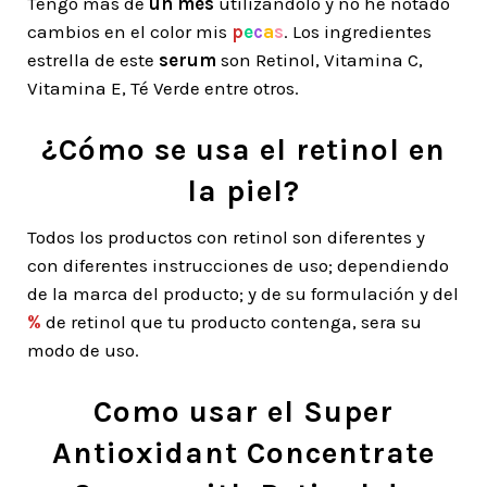
Tengo más de
un mes
utilizándolo y no he notado
cambios en el color mis
p
e
c
a
s
. Los ingredientes
estrella de este
serum
son Retinol, Vitamina C,
Vitamina E, Té Verde entre otros.
¿Cómo se usa el retinol en
la piel?
Todos los productos con retinol son diferentes y
con diferentes instrucciones de uso; dependiendo
de la marca del producto; y de su formulación y del
%
de retinol que tu producto contenga, sera su
modo de uso.
Como usar el Super
Antioxidant Concentrate