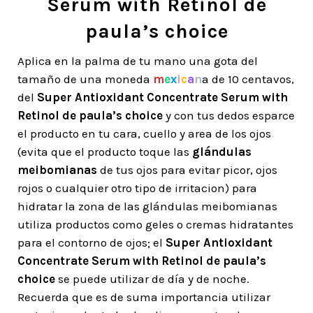
Serum with Retinol de
paula’s choice
Aplica en la palma de tu mano una gota del
tamaño de una moneda
m
e
x
i
c
a
n
a
de 10 centavos,
del
Super Antioxidant Concentrate Serum with
Retinol de paula’s choice
y con tus dedos esparce
el producto en tu cara, cuello y area de los ojos
(evita que el producto toque las
glándulas
meibomianas
de tus ojos para evitar picor, ojos
rojos o cualquier otro tipo de irritacion) para
hidratar la zona de las glándulas meibomianas
utiliza productos como geles o cremas hidratantes
para el contorno de ojos; el
Super Antioxidant
Concentrate Serum with Retinol de paula’s
choice
se puede utilizar de día y de noche.
Recuerda que es de suma importancia utilizar