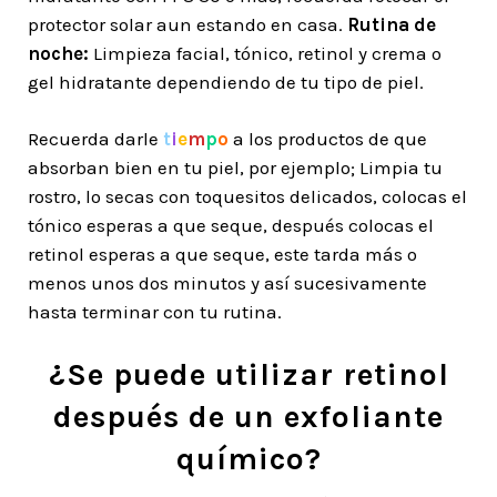
protector solar aun estando en casa.
Rutina de
noche:
Limpieza facial, tónico, retinol y crema o
gel hidratante dependiendo de tu tipo de piel.
Recuerda darle
t
i
e
m
p
o
a los productos de que
absorban bien en tu piel, por ejemplo; Limpia tu
rostro, lo secas con toquesitos delicados, colocas el
tónico esperas a que seque, después colocas el
retinol esperas a que seque, este tarda más o
menos unos dos minutos y así sucesivamente
hasta terminar con tu rutina.
¿Se puede utilizar retinol
después de un exfoliante
químico?