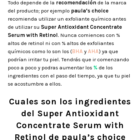
Todo depende de la
recomendación
de la marca
del producto; por ejemplo
paula’s choice
recomienda utilizar un exfoliante químico antes
de utilizar su
Super Antioxidant Concentrate
Serum with Retinol
. Nunca comiences con %
altos de retinol ni con % altos de exfoliantes
químicos como lo son los (
BHA
y
AHA
) ya que
podrían irritar tu piel. Tendrás que ir comenzando
poco a poco y podras aumentar los
%
de los
ingredientes con el paso del tiempo, ya que tu piel
se acostumbre a ellos.
Cuales son los ingredientes
del Super Antioxidant
Concentrate Serum with
Retinol de paula’s choice